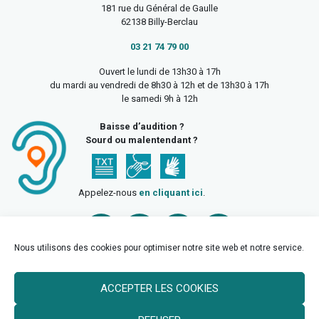
181 rue du Général de Gaulle
62138 Billy-Berclau
03 21 74 79 00
Ouvert le lundi de 13h30 à 17h
du mardi au vendredi de 8h30 à 12h et de 13h30 à 17h
le samedi 9h à 12h
Baisse d’audition ?
Sourd ou malentendant ?
Appelez-nous
en cliquant ici
.
Nous utilisons des cookies pour optimiser notre site web et notre service.
ACCEPTER LES COOKIES
Accueil
Mentions légales
Politique de confidentialité