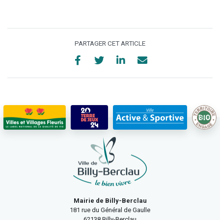
PARTAGER CET ARTICLE
Mairie de Billy-Berclau
181 rue du Général de Gaulle
62138 Billy-Berclau