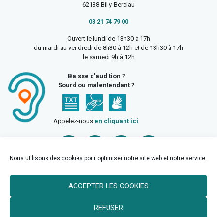
62138 Billy-Berclau
03 21 74 79 00
Ouvert le lundi de 13h30 à 17h
du mardi au vendredi de 8h30 à 12h et de 13h30 à 17h
le samedi 9h à 12h
Baisse d’audition ?
Sourd ou malentendant ?
Appelez-nous
en cliquant ici
.
Nous utilisons des cookies pour optimiser notre site web et notre service.
ACCEPTER LES COOKIES
Accueil
Mentions légales
Politique de confidentialité
REFUSER
Politique des cookies