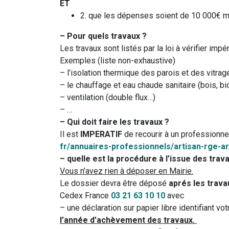
ET
2. que les dépenses soient de 10 000€ m
– Pour quels travaux ?
Les travaux sont listés par la loi à vérifier impé
Exemples (liste non-exhaustive)
– l’isolation thermique des parois et des vitr
– le chauffage et eau chaude sanitaire (bois, b
– ventilation (double flux…)
– …
– Qui doit faire les travaux ?
Il est
IMPERATIF
de recourir à un professionne
fr/annuaires-professionnels/
artisan-rge-a
– quelle est la procédure à l’issue des trav
Vous n’avez rien à déposer en Mairie.
Le dossier devra être déposé
aprés les trava
Cedex
France
03 21 63 10 10
avec
– une déclaration sur papier libre identifiant 
l’année d’achèvement des travaux.