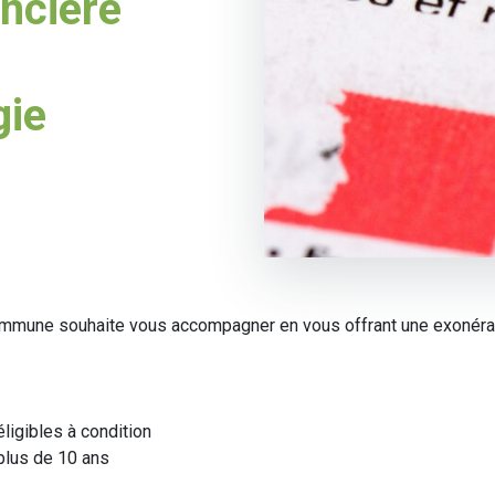
oncière
gie
commune souhaite vous accompagner en vous offrant une exonéra
ligibles à condition
plus de 10 ans