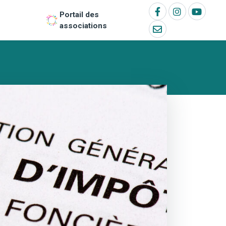
Portail des
associations