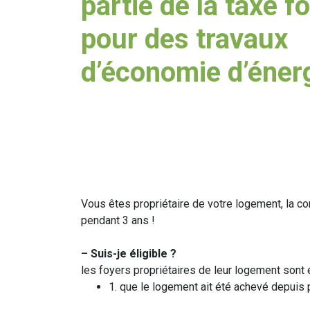
partie de la taxe f
pour des travaux
d’économie d’éner
Vous êtes propriétaire de votre logement, la 
pendant 3 ans !
– Suis-je éligible ?
les foyers propriétaires de leur logement sont é
1. que le logement ait été achevé depuis 