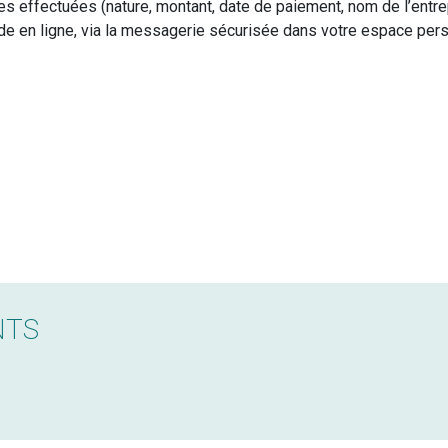
s effectuées (nature, montant, date de paiement, nom de l’entrep
 en ligne, via la messagerie sécurisée dans votre espace per
NTS