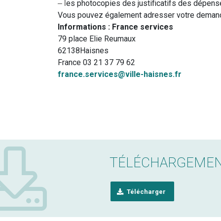
es photocopies des justificatifs des dépense
– l
Vous pouvez également adresser votre demande
Informations : France services
79 place Elie Reumaux
62138Haisnes
France
03 21 37 79 62
france.services@ville-haisnes.
fr
TÉLÉCHARGEME
Télécharger