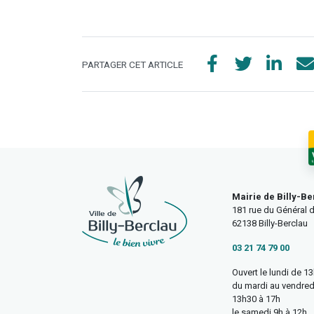
PARTAGER CET ARTICLE
Mairie de Billy-Be
181 rue du Général d
62138 Billy-Berclau
03 21 74 79 00
Ouvert le lundi de 1
du mardi au vendred
13h30 à 17h
le samedi 9h à 12h