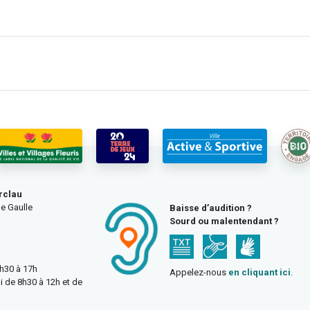
rclau
e Gaulle
Baisse d’audition ?
Sourd ou malentendant ?
3h30 à 17h
Appelez-nous
en cliquant ici
.
i de 8h30 à 12h et de