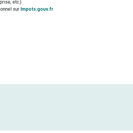
rise, etc.)
sonnel sur
Impots.gouv.fr
.