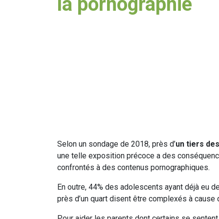
la pornographie
Selon un sondage de 2018, près d’
un tiers de
une telle exposition précoce a des conséquence
confrontés à des contenus pornographiques.
En outre, 44% des adolescents ayant déjà eu de
près d’un quart disent être complexés à cause 
Pour aider les parents dont certains se sentent