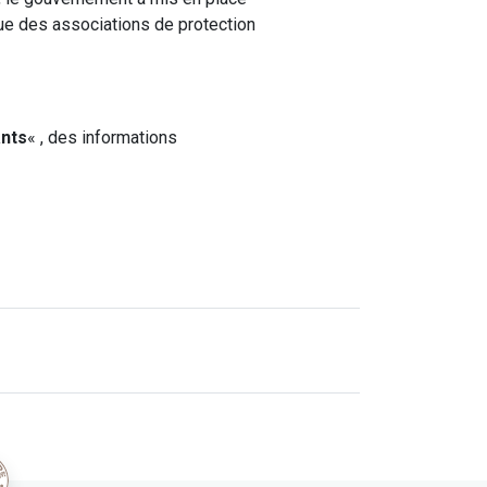
que des associations de protection
ants
« , des informations