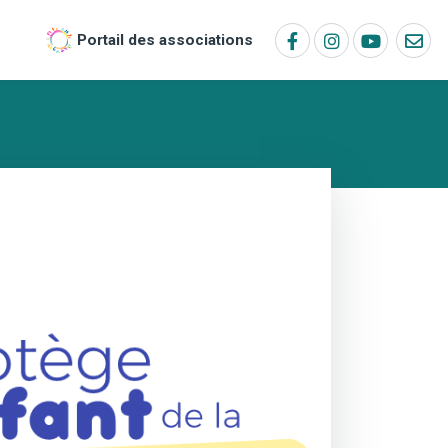
Portail des associations