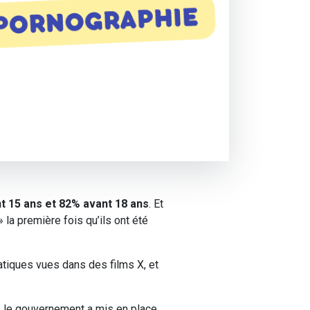
nt 15 ans et 82% avant 18 ans
. Et
 la première fois qu’ils ont été
atiques vues dans des films X, et
r, le gouvernement a mis en place