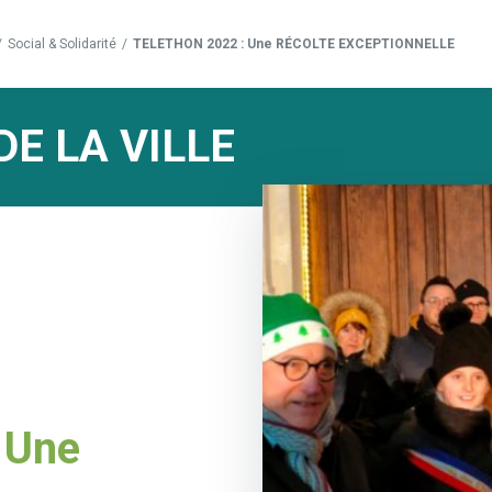
/
Social & Solidarité
/
TELETHON 2022 : Une RÉCOLTE EXCEPTIONNELLE
DE LA VILLE
 Une