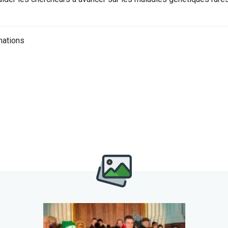
mations