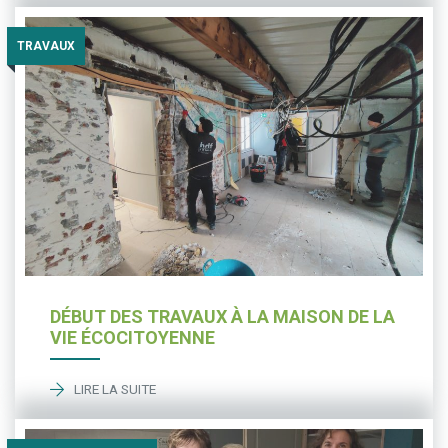
TRAVAUX
DÉBUT DES TRAVAUX À LA MAISON DE LA
VIE ÉCOCITOYENNE
LIRE LA SUITE