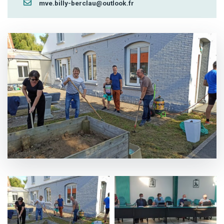
mve.billy-berclau@outlook.fr