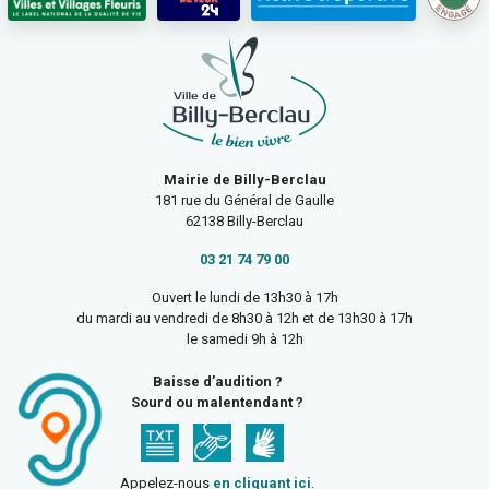
Mairie de Billy-Berclau
181 rue du Général de Gaulle
62138 Billy-Berclau
03 21 74 79 00
Ouvert le lundi de 13h30 à 17h
du mardi au vendredi de 8h30 à 12h et de 13h30 à 17h
le samedi 9h à 12h
Baisse d’audition ?
Sourd ou malentendant ?
Appelez-nous
en cliquant ici
.